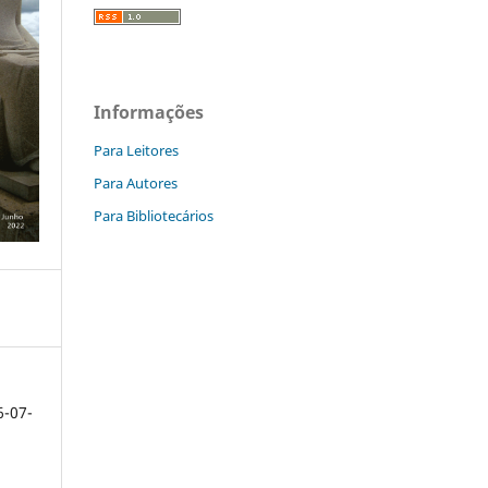
Informações
Para Leitores
Para Autores
Para Bibliotecários
6-07-