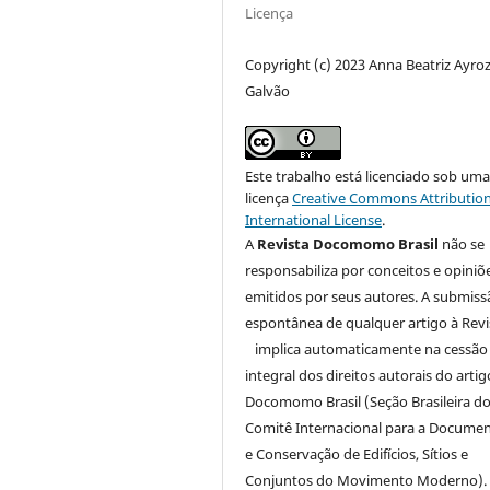
Licença
Copyright (c) 2023 Anna Beatriz Ayro
Galvão
Este trabalho está licenciado sob um
licença
Creative Commons Attribution
International License
.
A
Revista Docomomo Brasil
não se
responsabiliza por conceitos e opiniõ
emitidos por seus autores. A submiss
espontânea de qualquer artigo à Revi
implica automaticamente na cessão
integral dos direitos autorais do arti
Docomomo Brasil (Seção Brasileira d
Comitê Internacional para a Docume
e Conservação de Edifícios, Sítios e
Conjuntos do Movimento Moderno).