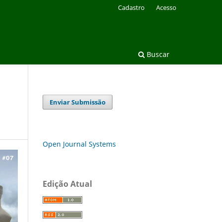
Cadastro
Acesso
Buscar
Enviar Submissão
Open Journal Systems
Edição Atual