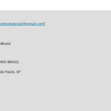
ocomomobrasil@gmail.com
]
Brasil
OMO BRASIL
ão Paulo, SP