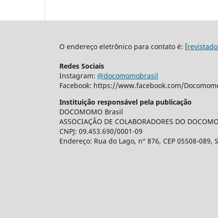
O endereço eletrônico para contato é: [
revistad
Redes Sociais
Instagram:
@docomomobrasil
Facebook: https://www.facebook.com/Docomomo
Instituição responsável pela publicação
DOCOMOMO Brasil
ASSOCIAÇÃO DE COLABORADORES DO DOCOM
CNPJ: 09.453.690/0001-09
Endereço: Rua do Lago, n° 876, CEP 05508-089, S