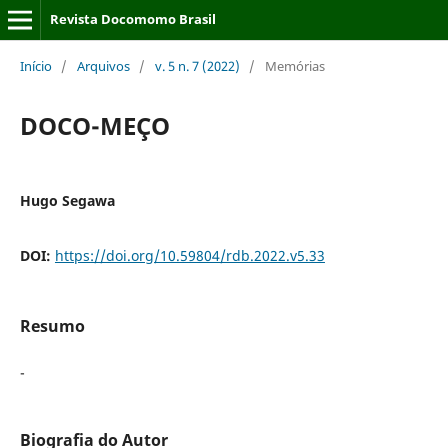
Revista Docomomo Brasil
Início
/
Arquivos
/
v. 5 n. 7 (2022)
/
Memórias
DOCO-MEÇO
Hugo Segawa
DOI:
https://doi.org/10.59804/rdb.2022.v5.33
Resumo
-
Biografia do Autor