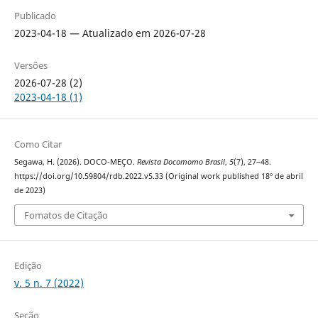
Publicado
2023-04-18 — Atualizado em 2026-07-28
Versões
2026-07-28 (2)
2023-04-18 (1)
Como Citar
Segawa, H. (2026). DOCO-MEÇO.
Revista Docomomo Brasil
,
5
(7), 27–48.
https://doi.org/10.59804/rdb.2022.v5.33 (Original work published 18º de abril
de 2023)
Fomatos de Citação
Edição
v. 5 n. 7 (2022)
Seção