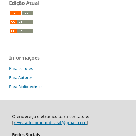
Edição Atual
Informações
Para Leitores
Para Autores
Para Bibliotecários
O endereço eletrônico para contato é:
[
revistadocomomobrasil@gmail.com
]
Redes Sociais