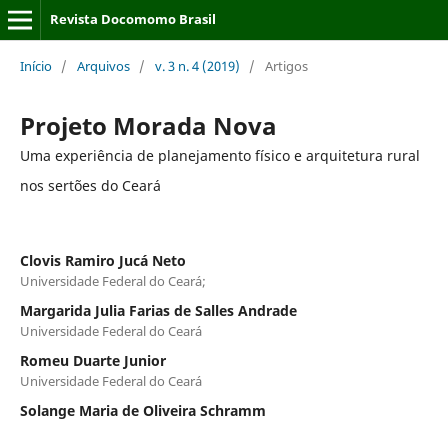
Revista Docomomo Brasil
Início
/
Arquivos
/
v. 3 n. 4 (2019)
/
Artigos
Projeto Morada Nova
Uma experiência de planejamento físico e arquitetura rural
nos sertões do Ceará
Clovis Ramiro Jucá Neto
Universidade Federal do Ceará;
Margarida Julia Farias de Salles Andrade
Universidade Federal do Ceará
Romeu Duarte Junior
Universidade Federal do Ceará
Solange Maria de Oliveira Schramm