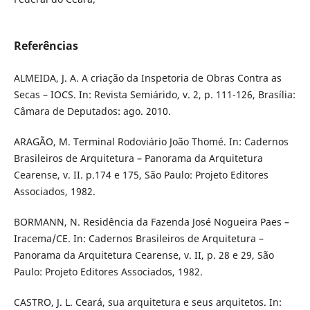
Referências
ALMEIDA, J. A. A criação da Inspetoria de Obras Contra as
Secas – IOCS. In: Revista Semiárido, v. 2, p. 111-126, Brasília:
Câmara de Deputados: ago. 2010.
ARAGÃO, M. Terminal Rodoviário João Thomé. In: Cadernos
Brasileiros de Arquitetura – Panorama da Arquitetura
Cearense, v. II. p.174 e 175, São Paulo: Projeto Editores
Associados, 1982.
BORMANN, N. Residência da Fazenda José Nogueira Paes –
Iracema/CE. In: Cadernos Brasileiros de Arquitetura –
Panorama da Arquitetura Cearense, v. II, p. 28 e 29, São
Paulo: Projeto Editores Associados, 1982.
CASTRO, J. L. Ceará, sua arquitetura e seus arquitetos. In: