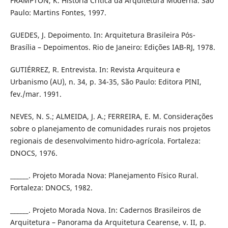
FRAMPTON, K. História Crítica da Arquitetura Moderna. São
Paulo: Martins Fontes, 1997.
GUEDES, J. Depoimento. In: Arquitetura Brasileira Pós-
Brasília – Depoimentos. Rio de Janeiro: Edições IAB-RJ, 1978.
GUTIÉRREZ, R. Entrevista. In: Revista Arquiteura e
Urbanismo (AU), n. 34, p. 34-35, São Paulo: Editora PINI,
fev./mar. 1991.
NEVES, N. S.; ALMEIDA, J. A.; FERREIRA, E. M. Considerações
sobre o planejamento de comunidades rurais nos projetos
regionais de desenvolvimento hidro-agrícola. Fortaleza:
DNOCS, 1976.
______. Projeto Morada Nova: Planejamento Físico Rural.
Fortaleza: DNOCS, 1982.
______. Projeto Morada Nova. In: Cadernos Brasileiros de
Arquitetura – Panorama da Arquitetura Cearense, v. II, p.