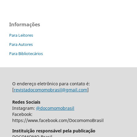
Informações
Para Leitores
Para Autores
Para Bibliotecários
O endereço eletrônico para contato é:
[
revistadocomomobrasil@gmail.com
]
Redes Sociais
Instagram:
@docomomobrasil
Facebook:
https://www.facebook.com/DocomomoBrasil
Instituição responsável pela publicação
DOCOMOMO Brasil