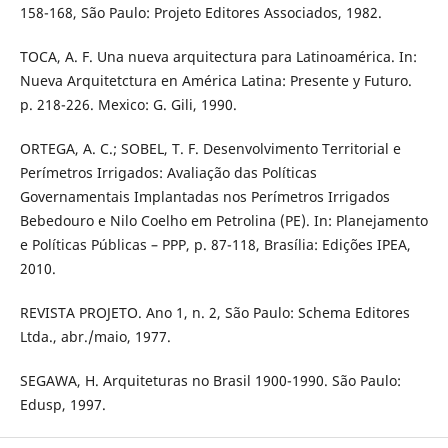
158-168, São Paulo: Projeto Editores Associados, 1982.
TOCA, A. F. Una nueva arquitectura para Latinoamérica. In:
Nueva Arquitetctura en América Latina: Presente y Futuro.
p. 218-226. Mexico: G. Gili, 1990.
ORTEGA, A. C.; SOBEL, T. F. Desenvolvimento Territorial e
Perímetros Irrigados: Avaliação das Políticas
Governamentais Implantadas nos Perímetros Irrigados
Bebedouro e Nilo Coelho em Petrolina (PE). In: Planejamento
e Políticas Públicas – PPP, p. 87-118, Brasília: Edições IPEA,
2010.
REVISTA PROJETO. Ano 1, n. 2, São Paulo: Schema Editores
Ltda., abr./maio, 1977.
SEGAWA, H. Arquiteturas no Brasil 1900-1990. São Paulo:
Edusp, 1997.