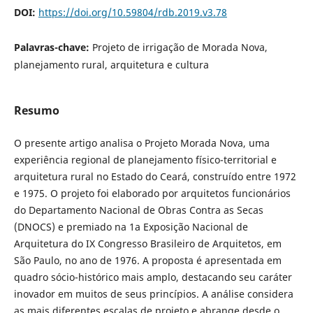
DOI:
https://doi.org/10.59804/rdb.2019.v3.78
Palavras-chave:
Projeto de irrigação de Morada Nova,
planejamento rural, arquitetura e cultura
Resumo
O presente artigo analisa o Projeto Morada Nova, uma
experiência regional de planejamento físico-territorial e
arquitetura rural no Estado do Ceará, construído entre 1972
e 1975. O projeto foi elaborado por arquitetos funcionários
do Departamento Nacional de Obras Contra as Secas
(DNOCS) e premiado na 1a Exposição Nacional de
Arquitetura do IX Congresso Brasileiro de Arquitetos, em
São Paulo, no ano de 1976. A proposta é apresentada em
quadro sócio-histórico mais amplo, destacando seu caráter
inovador em muitos de seus princípios. A análise considera
as mais diferentes escalas de projeto e abrange desde o