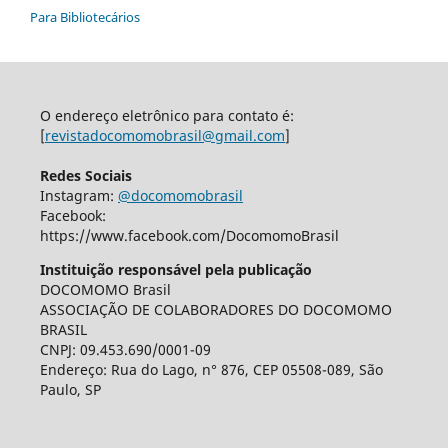
Para Bibliotecários
O endereço eletrônico para contato é:
[
revistadocomomobrasil@gmail.com
]
Redes Sociais
Instagram:
@docomomobrasil
Facebook:
https://www.facebook.com/DocomomoBrasil
Instituição responsável pela publicação
DOCOMOMO Brasil
ASSOCIAÇÃO DE COLABORADORES DO DOCOMOMO
BRASIL
CNPJ: 09.453.690/0001-09
Endereço: Rua do Lago, n° 876, CEP 05508-089, São
Paulo, SP