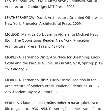
LEATHERBARROW, David, MOSTAFAHVI, Mohsen. Surface
Architecture. Cambridge: MIT Press. 2002.
LEATHERBARROW, David. Architecture Oriented Otherwise.
New York: Princeton Architectural Press, 2009.
MCLEOD, Mary. Le Corbusier in Algiers. In Michael Hays
(Ed.). The Oppositions Reader New York: Princeton
Architectural Press, 1998, p.487-519.
MOREIRA, Fernando Diniz. A Surface for Breathing: Lucio
Costa and the Parque Guinle. In On Site, v.10, Spring: p.12-
15, Calgary, 2003.
MOREIRA, Fernando Diniz. Lucio Costa: Tradition in the
Architecture of Modern Brazil. National Identities. 8(3): 259–
275, London: Taylor & Francis, 2006.
PEREIRA, Claudio C. Os Irmãos Roberto na arquitetura do
Rio de Janeiro, 1936-1954. Dissertação de Mestrado. Porto