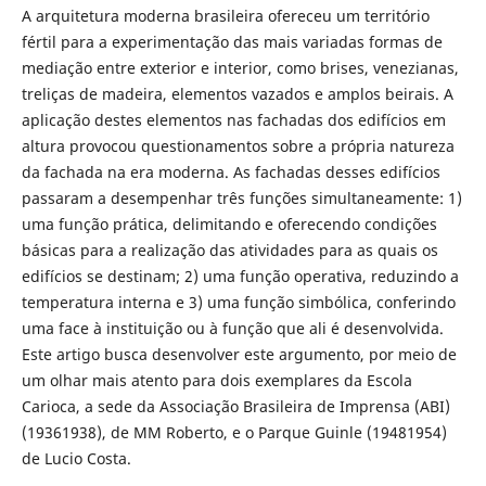
A arquitetura moderna brasileira ofereceu um território
fértil para a experimentação das mais variadas formas de
mediação entre exterior e interior, como brises, venezianas,
treliças de madeira, elementos vazados e amplos beirais. A
aplicação destes elementos nas fachadas dos edifícios em
altura provocou questionamentos sobre a própria natureza
da fachada na era moderna. As fachadas desses edifícios
passaram a desempenhar três funções simultaneamente: 1)
uma função prática, delimitando e oferecendo condições
básicas para a realização das atividades para as quais os
edifícios se destinam; 2) uma função operativa, reduzindo a
temperatura interna e 3) uma função simbólica, conferindo
uma face à instituição ou à função que ali é desenvolvida.
Este artigo busca desenvolver este argumento, por meio de
um olhar mais atento para dois exemplares da Escola
Carioca, a sede da Associação Brasileira de Imprensa (ABI)
(19361938), de MM Roberto, e o Parque Guinle (19481954)
de Lucio Costa.