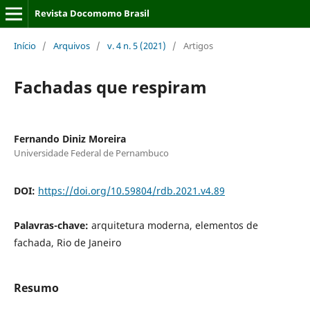
Revista Docomomo Brasil
Início
/
Arquivos
/
v. 4 n. 5 (2021)
/
Artigos
Fachadas que respiram
Fernando Diniz Moreira
Universidade Federal de Pernambuco
DOI:
https://doi.org/10.59804/rdb.2021.v4.89
Palavras-chave:
arquitetura moderna, elementos de
fachada, Rio de Janeiro
Resumo