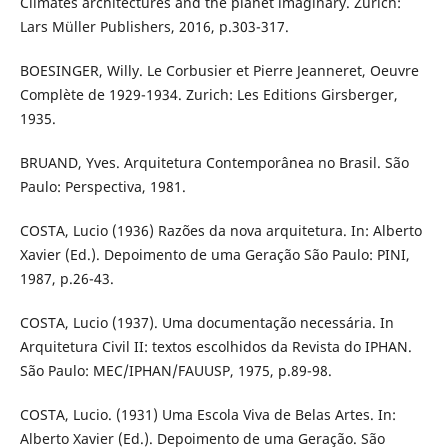
Climates architectures and the planet imaginary. Zurich:
Lars Müller Publishers, 2016, p.303-317.
BOESINGER, Willy. Le Corbusier et Pierre Jeanneret, Oeuvre
Complète de 1929-1934. Zurich: Les Editions Girsberger,
1935.
BRUAND, Yves. Arquitetura Contemporânea no Brasil. São
Paulo: Perspectiva, 1981.
COSTA, Lucio (1936) Razões da nova arquitetura. In: Alberto
Xavier (Ed.). Depoimento de uma Geração São Paulo: PINI,
1987, p.26-43.
COSTA, Lucio (1937). Uma documentação necessária. In
Arquitetura Civil II: textos escolhidos da Revista do IPHAN.
São Paulo: MEC/IPHAN/FAUUSP, 1975, p.89-98.
COSTA, Lucio. (1931) Uma Escola Viva de Belas Artes. In:
Alberto Xavier (Ed.). Depoimento de uma Geração. São