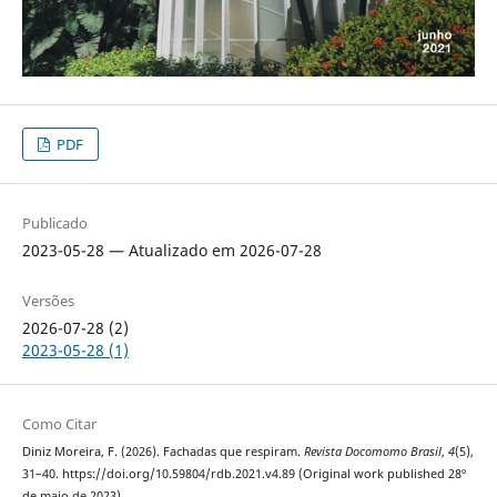
PDF
Publicado
2023-05-28 — Atualizado em 2026-07-28
Versões
2026-07-28 (2)
2023-05-28 (1)
Como Citar
Diniz Moreira, F. (2026). Fachadas que respiram.
Revista Docomomo Brasil
,
4
(5),
31–40. https://doi.org/10.59804/rdb.2021.v4.89 (Original work published 28º
de maio de 2023)