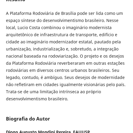
A Plataforma Rodoviária de Brasília pode ser lida como um
espaço síntese do desenvolvimentismo brasileiro. Nesse
local, Lucio Costa combinou o imaginário modernista
arquitetônico de infraestrutura de transporte, edifício e
cidade ao imaginário modernizador estatal, pautado pela
urbanização, industrialização e, sobretudo, a integração
nacional baseada na rodoviarização. O projeto e os desejos
da Plataforma Rodoviária reverberaram em outras estações
rodoviárias em diversos centros urbanos brasileiros. Seu
legado, contudo, é ambíguo. Seus desejos de modernidade
não refletiram em cidades igualmente visionárias pelo país.
Trata-se de uma limitação intrínseca ao próprio
desenvolvimentismo brasileiro.
Biografia do Autor
Diogo Augusto Mondini Pereira,
FAUUSP