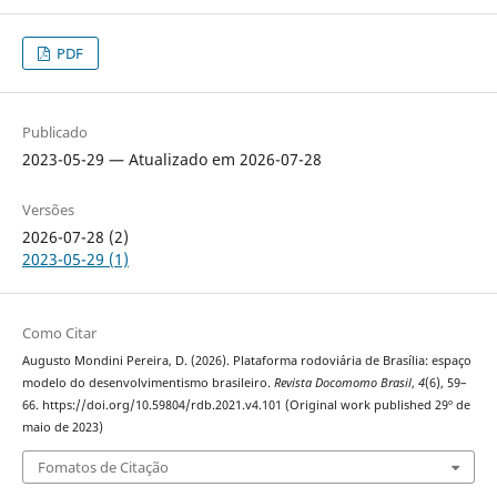
PDF
Publicado
2023-05-29 — Atualizado em 2026-07-28
Versões
2026-07-28 (2)
2023-05-29 (1)
Como Citar
Augusto Mondini Pereira, D. (2026). Plataforma rodoviária de Brasília: espaço
modelo do desenvolvimentismo brasileiro.
Revista Docomomo Brasil
,
4
(6), 59–
66. https://doi.org/10.59804/rdb.2021.v4.101 (Original work published 29º de
maio de 2023)
Fomatos de Citação