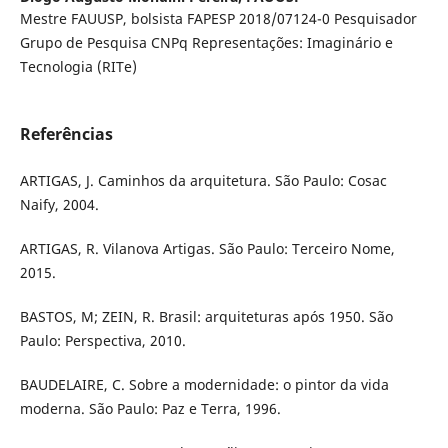
Mestre FAUUSP, bolsista FAPESP 2018/07124-0 Pesquisador
Grupo de Pesquisa CNPq Representações: Imaginário e
Tecnologia (RITe)
Referências
ARTIGAS, J. Caminhos da arquitetura. São Paulo: Cosac
Naify, 2004.
ARTIGAS, R. Vilanova Artigas. São Paulo: Terceiro Nome,
2015.
BASTOS, M; ZEIN, R. Brasil: arquiteturas após 1950. São
Paulo: Perspectiva, 2010.
BAUDELAIRE, C. Sobre a modernidade: o pintor da vida
moderna. São Paulo: Paz e Terra, 1996.