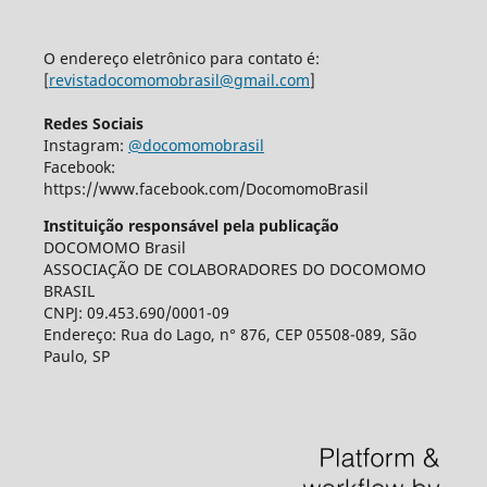
O endereço eletrônico para contato é:
[
revistadocomomobrasil@gmail.com
]
Redes Sociais
Instagram:
@docomomobrasil
Facebook:
https://www.facebook.com/DocomomoBrasil
Instituição responsável pela publicação
DOCOMOMO Brasil
ASSOCIAÇÃO DE COLABORADORES DO DOCOMOMO
BRASIL
CNPJ: 09.453.690/0001-09
Endereço: Rua do Lago, n° 876, CEP 05508-089, São
Paulo, SP