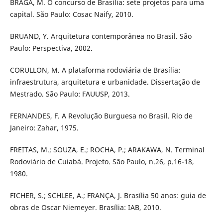
BRAGA, M. O concurso de Brasília: sete projetos para uma
capital. São Paulo: Cosac Naify, 2010.
BRUAND, Y. Arquitetura contemporânea no Brasil. São
Paulo: Perspectiva, 2002.
CORULLON, M. A plataforma rodoviária de Brasília:
infraestrutura, arquitetura e urbanidade. Dissertação de
Mestrado. São Paulo: FAUUSP, 2013.
FERNANDES, F. A Revolução Burguesa no Brasil. Rio de
Janeiro: Zahar, 1975.
FREITAS, M.; SOUZA, E.; ROCHA, P.; ARAKAWA, N. Terminal
Rodoviário de Cuiabá. Projeto. São Paulo, n.26, p.16-18,
1980.
FICHER, S.; SCHLEE, A.; FRANÇA, J. Brasília 50 anos: guia de
obras de Oscar Niemeyer. Brasília: IAB, 2010.