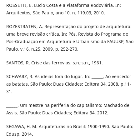
ROSSETTI, E. Lucio Costa e a Plataforma Rodoviária. In:
Arquitextos, São Paulo, ano 10, n. 119.03, 2010.
ROZESTRATEN, A. Representação do projeto de arquitetura:
uma breve revisão crítica. In: Pós. Revista do Programa de
Pós-Graduação em Arquitetura e Urbanismo da FAUUSP, São
Paulo, v.16, n.25, 2009, p. 252-270.
SANTOS, R. Crise das ferrovias. s.n.:s.n., 1961.
SCHWARZ, R. As ideias fora do lugar. In: ______, Ao vencedor
as batatas. São Paulo: Duas Cidades; Editora 34, 2008, p.11-
31.
______. Um mestre na periferia do capitalismo: Machado de
Assis. São Paulo: Duas Cidades; Editora 34, 2012.
SEGAWA, H. M. Arquiteturas no Brasil: 1900-1990. São Paulo:
Edusp, 2014.