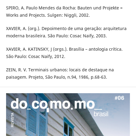
SPIRO, A. Paulo Mendes da Rocha: Bauten und Projekte =
Works and Projects. Sulgen: Niggli, 2002.
XAVIER, A. (org.). Depoimento de uma geração: arquitetura
moderna brasileira. São Paulo: Cosac Naify, 2003.
XAVIER, A. KATINSKY, J (orgs.). Brasília – antologia crítica.
São Paulo: Cosac Naify, 2012.
ZEIN, R. V. Terminais urbanos: locais de destaque na
paisagem. Projeto, São Paulo, n.94, 1986, p.68-63.