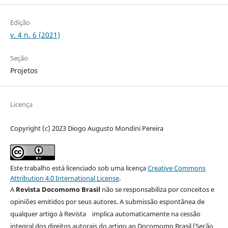
Edição
v. 4 n. 6 (2021)
Seção
Projetos
Licença
Copyright (c) 2023 Diogo Augusto Mondini Pereira
Este trabalho está licenciado sob uma licença
Creative Commons
Attribution 4.0 International License
.
A
Revista Docomomo Brasil
não se responsabiliza por conceitos e
opiniões emitidos por seus autores. A submissão espontânea de
qualquer artigo à Revista implica automaticamente na cessão
integral dos direitos autorais do artigo ao Docomomo Brasil (Seção