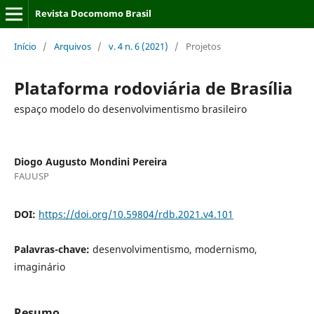
Revista Docomomo Brasil
Início
/
Arquivos
/
v. 4 n. 6 (2021)
/
Projetos
Plataforma rodoviária de Brasília
espaço modelo do desenvolvimentismo brasileiro
Diogo Augusto Mondini Pereira
FAUUSP
DOI:
https://doi.org/10.59804/rdb.2021.v4.101
Palavras-chave:
desenvolvimentismo, modernismo,
imaginário
Resumo