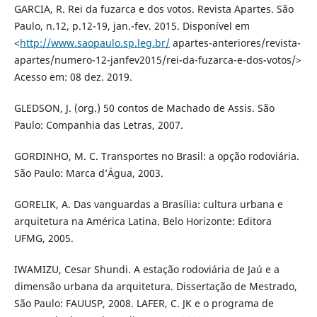
GARCIA, R. Rei da fuzarca e dos votos. Revista Apartes. São
Paulo, n.12, p.12-19, jan.-fev. 2015. Disponível em
<
http://www.saopaulo.sp.leg.br/
apartes-anteriores/revista-
apartes/numero-12-janfev2015/rei-da-fuzarca-e-dos-votos/>
Acesso em: 08 dez. 2019.
GLEDSON, J. (org.) 50 contos de Machado de Assis. São
Paulo: Companhia das Letras, 2007.
GORDINHO, M. C. Transportes no Brasil: a opção rodoviária.
São Paulo: Marca d’Água, 2003.
GORELIK, A. Das vanguardas a Brasília: cultura urbana e
arquitetura na América Latina. Belo Horizonte: Editora
UFMG, 2005.
IWAMIZU, Cesar Shundi. A estação rodoviária de Jaú e a
dimensão urbana da arquitetura. Dissertação de Mestrado,
São Paulo: FAUUSP, 2008. LAFER, C. JK e o programa de