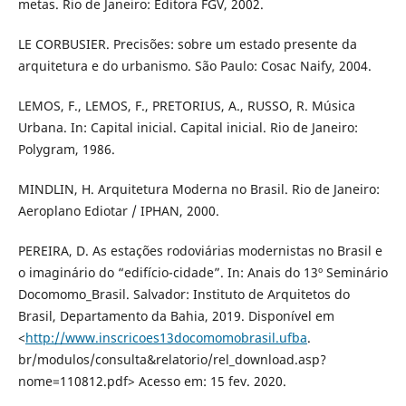
metas. Rio de Janeiro: Editora FGV, 2002.
LE CORBUSIER. Precisões: sobre um estado presente da
arquitetura e do urbanismo. São Paulo: Cosac Naify, 2004.
LEMOS, F., LEMOS, F., PRETORIUS, A., RUSSO, R. Música
Urbana. In: Capital inicial. Capital inicial. Rio de Janeiro:
Polygram, 1986.
MINDLIN, H. Arquitetura Moderna no Brasil. Rio de Janeiro:
Aeroplano Ediotar / IPHAN, 2000.
PEREIRA, D. As estações rodoviárias modernistas no Brasil e
o imaginário do “edifício-cidade”. In: Anais do 13º Seminário
Docomomo_Brasil. Salvador: Instituto de Arquitetos do
Brasil, Departamento da Bahia, 2019. Disponível em
<
http://www.inscricoes13docomomobrasil.ufba
.
br/modulos/consulta&relatorio/rel_download.asp?
nome=110812.pdf> Acesso em: 15 fev. 2020.