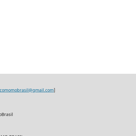
ocomomobrasil@gmail.com
]
Brasil