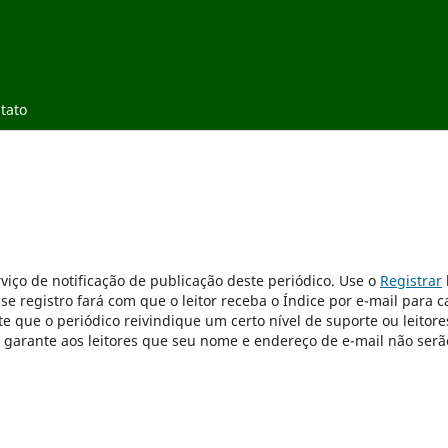
tato
viço de notificação de publicação deste periódico. Use o
Registrar
sse registro fará com que o leitor receba o Índice por e-mail para 
e que o periódico reivindique um certo nível de suporte ou leitore
e garante aos leitores que seu nome e endereço de e-mail não serã