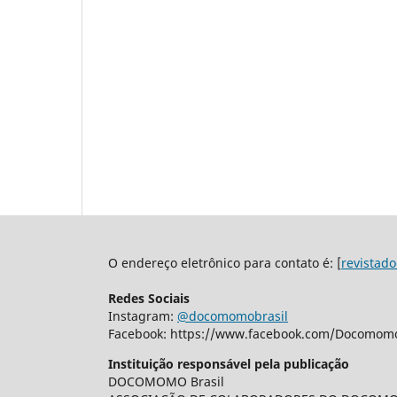
O endereço eletrônico para contato é: [
revistad
Redes Sociais
Instagram:
@docomomobrasil
Facebook: https://www.facebook.com/Docomomo
Instituição responsável pela publicação
DOCOMOMO Brasil