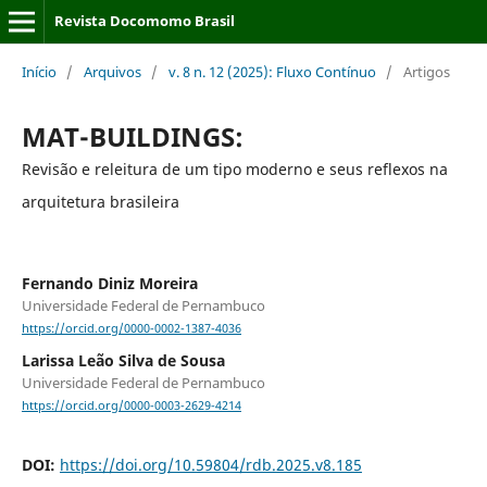
Revista Docomomo Brasil
Início
/
Arquivos
/
v. 8 n. 12 (2025): Fluxo Contínuo
/
Artigos
MAT-BUILDINGS:
Revisão e releitura de um tipo moderno e seus reflexos na
arquitetura brasileira
Fernando Diniz Moreira
Universidade Federal de Pernambuco
https://orcid.org/0000-0002-1387-4036
Larissa Leão Silva de Sousa
Universidade Federal de Pernambuco
https://orcid.org/0000-0003-2629-4214
DOI:
https://doi.org/10.59804/rdb.2025.v8.185