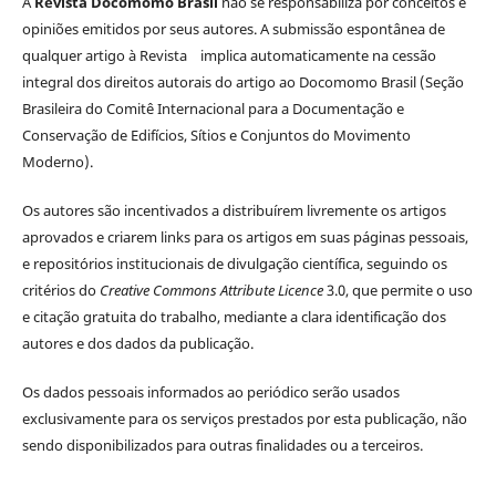
A
Revista Docomomo Brasil
não se responsabiliza por conceitos e
opiniões emitidos por seus autores. A submissão espontânea de
qualquer artigo à Revista implica automaticamente na cessão
integral dos direitos autorais do artigo ao Docomomo Brasil (Seção
Brasileira do Comitê Internacional para a Documentação e
Conservação de Edifícios, Sítios e Conjuntos do Movimento
Moderno).
Os autores são incentivados a distribuírem livremente os artigos
aprovados e criarem links para os artigos em suas páginas pessoais,
e repositórios institucionais de divulgação científica, seguindo os
critérios do
Creative Commons Attribute Licence
3.0, que permite o uso
e citação gratuita do trabalho, mediante a clara identificação dos
autores e dos dados da publicação.
Os dados pessoais informados ao periódico serão usados
exclusivamente para os serviços prestados por esta publicação, não
sendo disponibilizados para outras finalidades ou a terceiros.