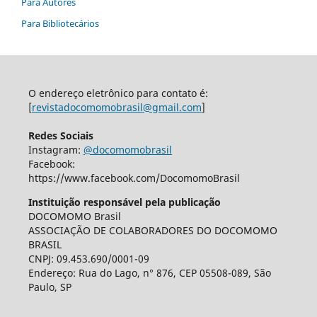
Para Autores
Para Bibliotecários
O endereço eletrônico para contato é:
[
revistadocomomobrasil@gmail.com
]
Redes Sociais
Instagram:
@docomomobrasil
Facebook:
https://www.facebook.com/DocomomoBrasil
Instituição responsável pela publicação
DOCOMOMO Brasil
ASSOCIAÇÃO DE COLABORADORES DO DOCOMOMO
BRASIL
CNPJ: 09.453.690/0001-09
Endereço: Rua do Lago, n° 876, CEP 05508-089, São
Paulo, SP