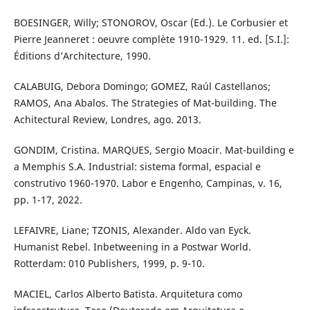
BOESINGER, Willy; STONOROV, Oscar (Ed.). Le Corbusier et
Pierre Jeanneret : oeuvre complète 1910-1929. 11. ed. [S.I.]:
Éditions d’Architecture, 1990.
CALABUIG, Debora Domingo; GOMEZ, Raúl Castellanos;
RAMOS, Ana Abalos. The Strategies of Mat-building. The
Achitectural Review, Londres, ago. 2013.
GONDIM, Cristina. MARQUES, Sergio Moacir. Mat-building e
a Memphis S.A. Industrial: sistema formal, espacial e
construtivo 1960-1970. Labor e Engenho, Campinas, v. 16,
pp. 1-17, 2022.
LEFAIVRE, Liane; TZONIS, Alexander. Aldo van Eyck.
Humanist Rebel. Inbetweening in a Postwar World.
Rotterdam: 010 Publishers, 1999, p. 9-10.
MACIEL, Carlos Alberto Batista. Arquitetura como