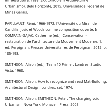
infraestrutura. Tese (Doutorado em Arquitetura e
Urbanismo). Belo Horizonte, 2015. Universidade Federal de
Minas Gerais.
PAPILLAULT, Rémi. 1966-1972, l’Université du Mirail de
Candilis, Josic et Woods comme composition ouverte. In:
COMPAIN-GAJAC, Catherine (ed.). Conservation -
restauration de l’architecture du Mouvement Moderne. 1.
ed. Perpignan: Presses Universitaires de Perpignan, 2012, p.
185-198.
SMITHSON, Alison (ed.). Team 10 Primer. Londres: Studio
Vista, 1968.
SMITHSON, Alison. How to recognize and read Mat-Building.
Architectural Design, Londres, set. 1974.
SMITHSON, Alison; SMITHSON, Peter. The charging void:
Urbanism. Nova York: Monacelli Press, 2005.