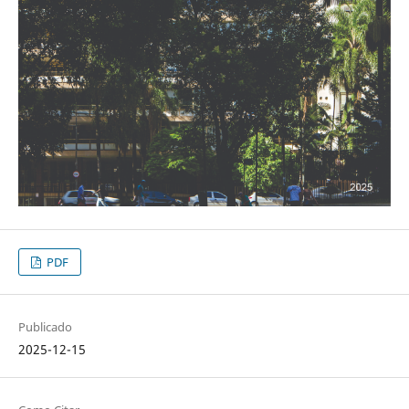
PDF
Publicado
2025-12-15