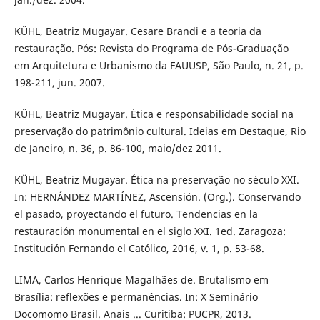
KÜHL, Beatriz Mugayar. Cesare Brandi e a teoria da
restauração. Pós: Revista do Programa de Pós-Graduação
em Arquitetura e Urbanismo da FAUUSP, São Paulo, n. 21, p.
198-211, jun. 2007.
KÜHL, Beatriz Mugayar. Ética e responsabilidade social na
preservação do patrimônio cultural. Ideias em Destaque, Rio
de Janeiro, n. 36, p. 86-100, maio/dez 2011.
KÜHL, Beatriz Mugayar. Ética na preservação no século XXI.
In: HERNÁNDEZ MARTÍNEZ, Ascensión. (Org.). Conservando
el pasado, proyectando el futuro. Tendencias en la
restauración monumental en el siglo XXI. 1ed. Zaragoza:
Institución Fernando el Católico, 2016, v. 1, p. 53-68.
LIMA, Carlos Henrique Magalhães de. Brutalismo em
Brasília: reflexões e permanências. In: X Seminário
Docomomo Brasil. Anais ... Curitiba: PUCPR, 2013.