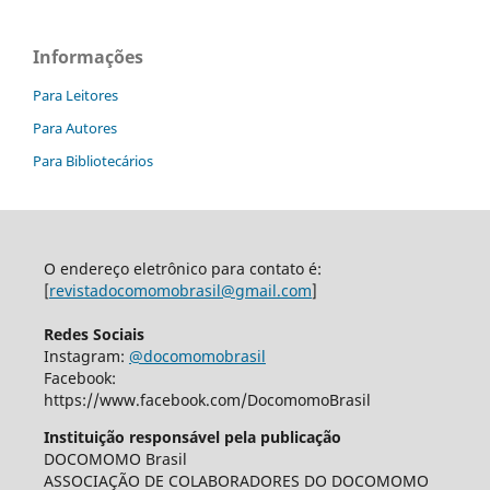
Informações
Para Leitores
Para Autores
Para Bibliotecários
O endereço eletrônico para contato é:
[
revistadocomomobrasil@gmail.com
]
Redes Sociais
Instagram:
@docomomobrasil
Facebook:
https://www.facebook.com/DocomomoBrasil
Instituição responsável pela publicação
DOCOMOMO Brasil
ASSOCIAÇÃO DE COLABORADORES DO DOCOMOMO