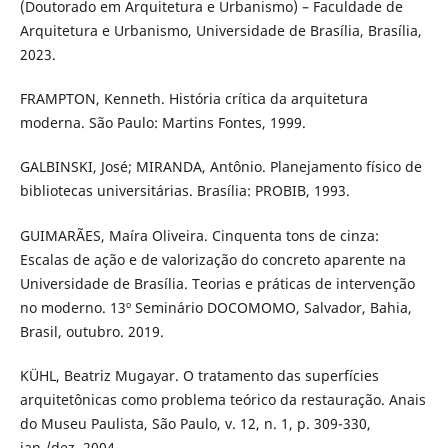
(Doutorado em Arquitetura e Urbanismo) – Faculdade de
Arquitetura e Urbanismo, Universidade de Brasília, Brasília,
2023.
FRAMPTON, Kenneth. História crítica da arquitetura
moderna. São Paulo: Martins Fontes, 1999.
GALBINSKI, José; MIRANDA, Antônio. Planejamento físico de
bibliotecas universitárias. Brasília: PROBIB, 1993.
GUIMARÃES, Maíra Oliveira. Cinquenta tons de cinza:
Escalas de ação e de valorização do concreto aparente na
Universidade de Brasília. Teorias e práticas de intervenção
no moderno. 13º Seminário DOCOMOMO, Salvador, Bahia,
Brasil, outubro. 2019.
KÜHL, Beatriz Mugayar. O tratamento das superfícies
arquitetônicas como problema teórico da restauração. Anais
do Museu Paulista, São Paulo, v. 12, n. 1, p. 309-330,
jan./dez. 2004.