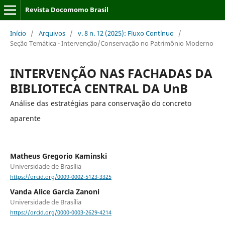
Revista Docomomo Brasil
Início
/
Arquivos
/
v. 8 n. 12 (2025): Fluxo Contínuo
/
Seção Temática - Intervenção/Conservação no Patrimônio Moderno
INTERVENÇÃO NAS FACHADAS DA
BIBLIOTECA CENTRAL DA UnB
Análise das estratégias para conservação do concreto
aparente
Matheus Gregorio Kaminski
Universidade de Brasília
https://orcid.org/0009-0002-5123-3325
Vanda Alice Garcia Zanoni
Universidade de Brasília
https://orcid.org/0000-0003-2629-4214