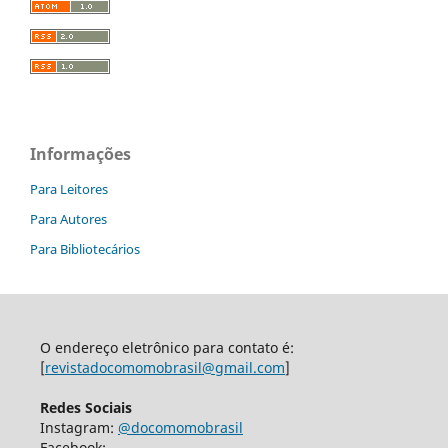
Informações
Para Leitores
Para Autores
Para Bibliotecários
O endereço eletrônico para contato é:
[
revistadocomomobrasil@gmail.com
]
Redes Sociais
Instagram:
@docomomobrasil
Facebook: