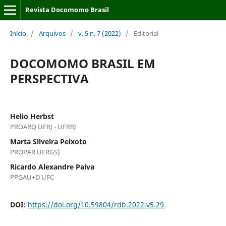
Revista Docomomo Brasil
Início
/
Arquivos
/
v. 5 n. 7 (2022)
/
Editorial
DOCOMOMO BRASIL EM
PERSPECTIVA
Helio Herbst
PROARQ UFRJ - UFRRJ
Marta Silveira Peixoto
PROPAR UFRGS)
Ricardo Alexandre Paiva
PPGAU+D UFC
DOI:
https://doi.org/10.59804/rdb.2022.v5.29