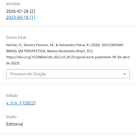
Versões
2026-07-28 (2)
2023-04-18 (1)
Como Citar
Herbst, H., Silveira Peixoto, M., & Alexandre Paiva, R. (2026). DOCOMOMO
BRASIL EM PERSPECTIVA.
Revista Docomomo Brasil
,
5
(7).
https://doi.org/10.59804/rdb.2022.v5.29 (Original work published 18º de abril
de 2023)
Fomatos de Citação
Edição
v. 5 n. 7 (2022)
Seção
Editorial