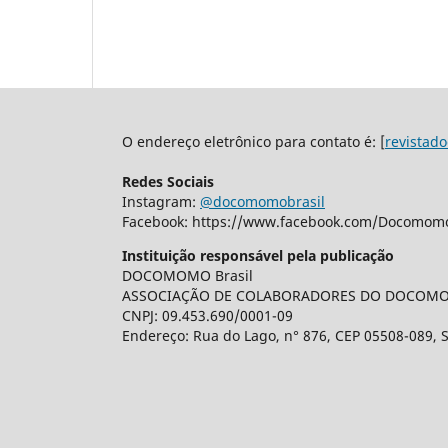
O endereço eletrônico para contato é: [
revistad
Redes Sociais
Instagram:
@docomomobrasil
Facebook: https://www.facebook.com/Docomomo
Instituição responsável pela publicação
DOCOMOMO Brasil
ASSOCIAÇÃO DE COLABORADORES DO DOCOM
CNPJ: 09.453.690/0001-09
Endereço: Rua do Lago, n° 876, CEP 05508-089, S