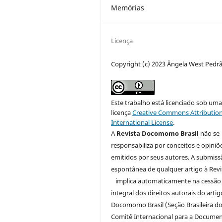
Memórias
Licença
Copyright (c) 2023 Ângela West Pedr
Este trabalho está licenciado sob um
licença
Creative Commons Attribution
International License
.
A
Revista Docomomo Brasil
não se
responsabiliza por conceitos e opiniõ
emitidos por seus autores. A submiss
espontânea de qualquer artigo à Revi
implica automaticamente na cessão
integral dos direitos autorais do arti
Docomomo Brasil (Seção Brasileira d
Comitê Internacional para a Docume