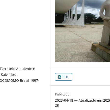
erritório Ambiente e
 Salvador.
PDF
 DOCOMOMO Brasil 1997-
Publicado
2023-04-18 — Atualizado em 202
28