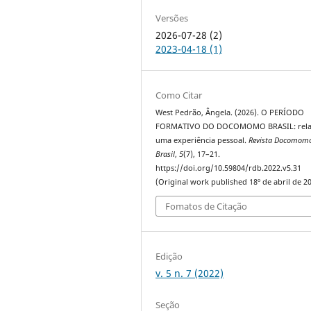
Versões
2026-07-28 (2)
2023-04-18 (1)
Como Citar
West Pedrão, Ângela. (2026). O PERÍODO
FORMATIVO DO DOCOMOMO BRASIL: rela
uma experiência pessoal.
Revista Docomom
Brasil
,
5
(7), 17–21.
https://doi.org/10.59804/rdb.2022.v5.31
(Original work published 18º de abril de 2
Fomatos de Citação
Edição
v. 5 n. 7 (2022)
Seção