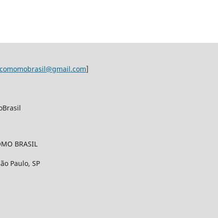
ocomomobrasil@gmail.com
]
Brasil
OMO BRASIL
ão Paulo, SP