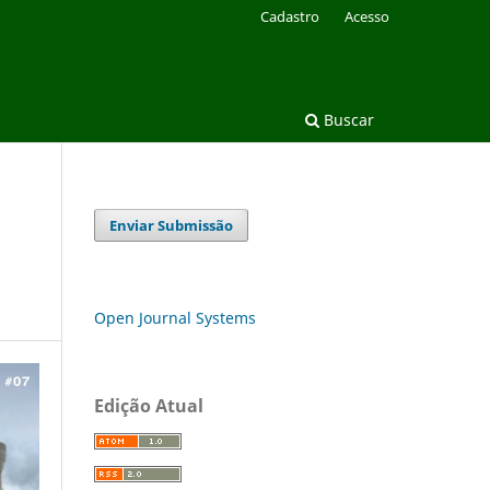
Cadastro
Acesso
Buscar
Enviar Submissão
Open Journal Systems
Edição Atual