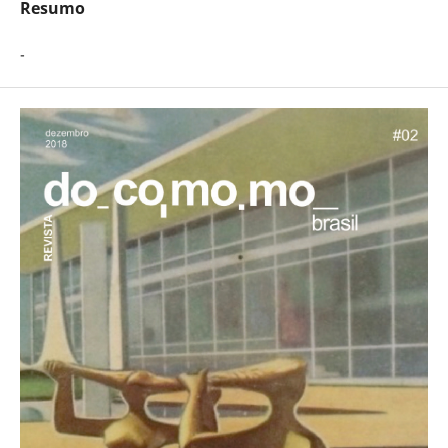
Resumo
-