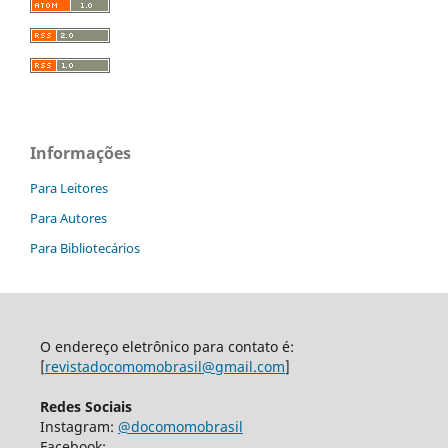
Informações
Para Leitores
Para Autores
Para Bibliotecários
O endereço eletrônico para contato é:
[
revistadocomomobrasil@gmail.com
]
Redes Sociais
Instagram:
@docomomobrasil
Facebook: