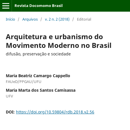
Revista Docomomo Brasil
Início
/
Arquivos
/
v. 2 n. 2 (2018)
/
Editorial
Arquitetura e urbanismo do
Movimento Moderno no Brasil
difusão, preservação e sociedade
Maria Beatriz Camargo Cappello
FAUeD/PPGAU/UFU
Maria Marta dos Santos Camisassa
UFV
DOI:
https://doi.org/10.59804/rdb.2018.v2.56