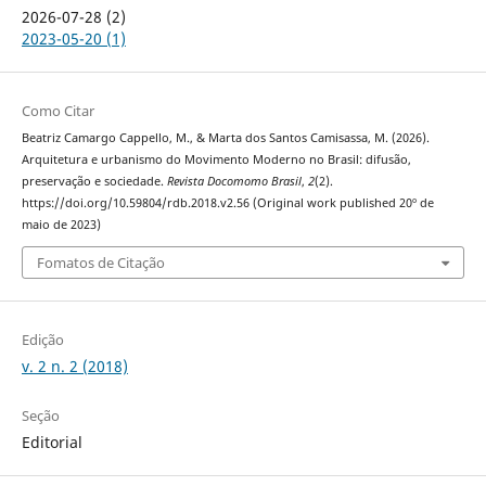
2026-07-28 (2)
2023-05-20 (1)
Como Citar
Beatriz Camargo Cappello, M., & Marta dos Santos Camisassa, M. (2026).
Arquitetura e urbanismo do Movimento Moderno no Brasil: difusão,
preservação e sociedade.
Revista Docomomo Brasil
,
2
(2).
https://doi.org/10.59804/rdb.2018.v2.56 (Original work published 20º de
maio de 2023)
Fomatos de Citação
Edição
v. 2 n. 2 (2018)
Seção
Editorial