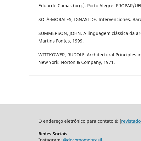
Eduardo Comas (org.). Porto Alegre: PROPAR/UF
SOLÀ-MORALES, IGNASI DE. Intervenciones. Barce
SUMMERSON, JOHN. A linguagem clássica da arq
Martins Fontes, 1999.
WITTKOWER, RUDOLF. Architectural Principles i
New York: Norton & Company, 1971.
O endereço eletrônico para contato é: [
revistad
Redes Sociais
Instagram:
@docomomobrasil