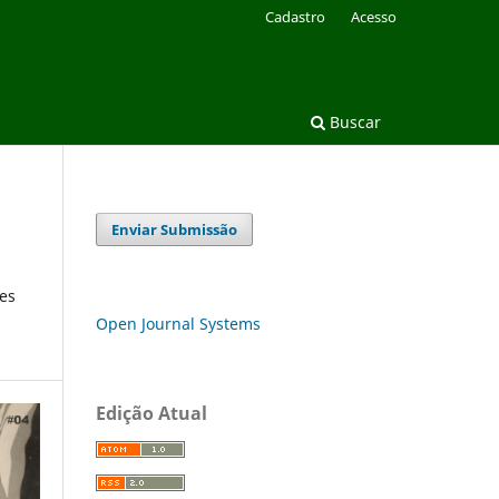
Cadastro
Acesso
Buscar
Enviar Submissão
es
Open Journal Systems
Edição Atual