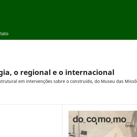
tato
gia, o regional e o internacional
strutural em intervenções sobre o construído, do Museu das Missõ