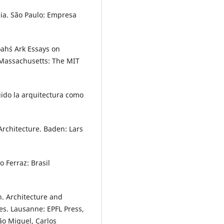
cia. São Paulo: Empresa
h´s Ark Essays on
 Massachusetts: The MIT
ido la arquitectura como
rchitecture. Baden: Lars
 Ferraz: Brasil
. Architecture and
es. Lausanne: EPFL Press,
o Miguel, Carlos