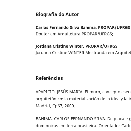
Biografia do Autor
Carlos Fernando Silva Bahima,
PROPAR/UFRGS
Doutor em Arquitetura PROPAR/UFRGS;
Jordana Cristine Winter,
PROPAR/UFRGS
Jordana Cristine WINTER Mestranda em Arquit
Referências
APARICIO, JESÚS MARIA. El muro, concepto esenc
arquitetónico: la materialización de la idea y la 
Madrid, Cp67, 2000.
BAHIMA, CARLOS FERNANDO SILVA. De placa e g
dominoicas em terra brasileira. Orientador Car