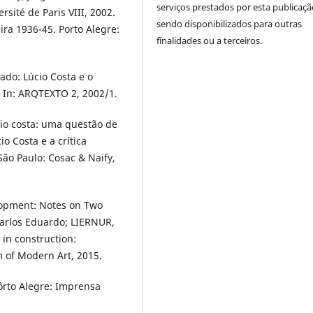
serviços prestados por esta publicaçã
rsité de Paris VIII, 2002.
sendo disponibilizados para outras
ra 1936-45. Porto Alegre:
finalidades ou a terceiros.
lado: Lúcio Costa e o
. In: ARQTEXTO 2, 2002/1.
ucio costa: uma questão de
o Costa e a crítica
São Paulo: Cosac & Naify,
velopment: Notes on Two
Carlos Eduardo; LIERNUR,
 in construction:
 of Modern Art, 2015.
ôrto Alegre: Imprensa