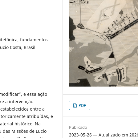
itetônica, fundamentos
cio Costa, Brasil
modificar”, e essa ação
e a intervenção
PDF
 estabelecidos entre a
storicamente atribuídas, e
terial histórico. Na
Publicado
u das Missões de Lucio
2023-05-26 — Atualizado em 202