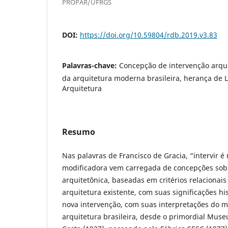
PROPAR/UFRGS
DOI:
https://doi.org/10.59804/rdb.2019.v3.83
Palavras-chave:
Concepção de intervenção arqu
da arquitetura moderna brasileira, herança de Lu
Arquitetura
Resumo
Nas palavras de Francisco de Gracia, “intervir é 
modificadora vem carregada de concepções sobr
arquitetônica, baseadas em critérios relacionais
arquitetura existente, com suas significações hi
nova intervenção, com suas interpretações do ma
arquitetura brasileira, desde o primordial Muse