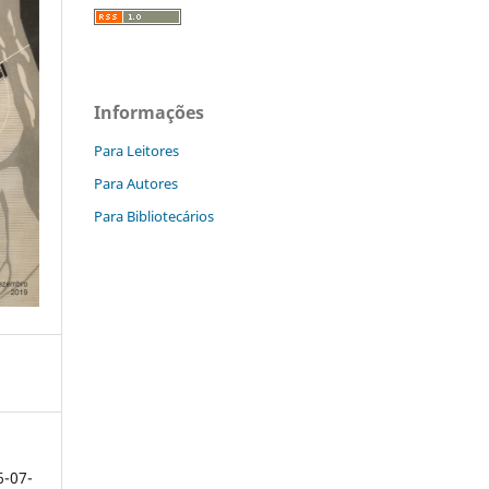
Informações
Para Leitores
Para Autores
Para Bibliotecários
6-07-