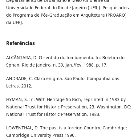
Departamento de Urbanismo e Meio Ambiente da
Universidade Federal do Rio de Janeiro (UFRJ). Pesquisadora
do Programa de Pós-Graduação em Arquitetura (PROARQ)
da UFRJ.
Referências
ALCÂNTARA, D. O sentido do tombamento. In: Boletim do
Sphan, Rio de janeiro, n. 39, jan./fev. 1988, p. 17.
ANDRADE, C. Claro enigma. São Paulo: Companhia das
Letras, 2012.
HYMAN, S. In: With Heritage So Rich, reprinted in 1983 by
National Trust for Historic Preservation, 23. Washington, DC:
National Trust for Historic Preservation, 1983.
LOWENTHAL, D. The past is a foreign Country. Cambridge:
Cambridge University Press,1990.