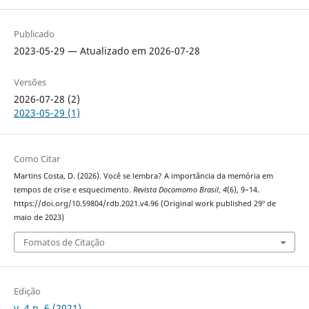
Publicado
2023-05-29 — Atualizado em 2026-07-28
Versões
2026-07-28 (2)
2023-05-29 (1)
Como Citar
Martins Costa, D. (2026). Você se lembra? A importância da memória em
tempos de crise e esquecimento.
Revista Docomomo Brasil
,
4
(6), 9–14.
https://doi.org/10.59804/rdb.2021.v4.96 (Original work published 29º de
maio de 2023)
Fomatos de Citação
Edição
v. 4 n. 6 (2021)