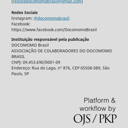
[
revistadocomomobrasil@gmail.com
]
Redes Sociais
Instagram:
@docomomobrasil
Facebook:
https://www.facebook.com/DocomomoBrasil
Instituição responsável pela publicação
DOCOMOMO Brasil
ASSOCIAÇÃO DE COLABORADORES DO DOCOMOMO
BRASIL
CNPJ: 09.453.690/0001-09
Endereço: Rua do Lago, n° 876, CEP 05508-089, São
Paulo, SP