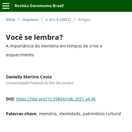
Revista Docomomo Brasil
Início
/
Arquivos
/
v. 4 n. 6 (2021)
/
Artigos
Você se lembra?
A importância da memória em tempos de crise e
esquecimento
Daniella Martins Costa
Universidade Federal do Rio de Janeiro
DOI:
https://doi.org/10.59804/rdb.2021.v4.96
Palavras-chave:
memória, identidade, patrimônio cultural