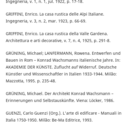
Ingegneria, v. 1, n. 1, jul. 1922, p. 17-18.
GRIFFINI, Enrico. La casa rustica delle Alpi Italiane.
Ingegneria, v. 3, n. 2, mar. 1923, p. 66-69.
GRIFFINI, Enrico. La casa rustica della Valle Gardena.
Architettura e arti decorative, v. 7, n. 4, 1925, p. 291-8.
GRÜNING, Michael; LANFERMANN, Rowena. Entwerfen und
Bauen in Rom – Konrad Wachsmanns italienische Jahre. In:
AKADEMIE DER KÜNSTE. Zuflucht auf Widerruf. Deutsche
Künstler und Wissenschaftler in Italien 1933-1944. Milão:
Mazzotta, 1995. p. 235-48.
GRÜNING, Michael. Der Architekt Konrad Wachsmann –
Erinnerungen und Selbstauskünfte. Viena: Löcker, 1986.
GUENZI, Carlo Guenzi (Org.). L'arte di edificare - Manuali in
Italia 1750-1950. Milão: Be-Ma Editrice, 1993.