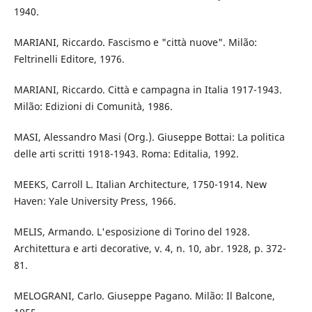
1940.
MARIANI, Riccardo. Fascismo e "città nuove". Milão:
Feltrinelli Editore, 1976.
MARIANI, Riccardo. Città e campagna in Italia 1917-1943.
Milão: Edizioni di Comunità, 1986.
MASI, Alessandro Masi (Org.). Giuseppe Bottai: La politica
delle arti scritti 1918-1943. Roma: Editalia, 1992.
MEEKS, Carroll L. Italian Architecture, 1750-1914. New
Haven: Yale University Press, 1966.
MELIS, Armando. L'esposizione di Torino del 1928.
Architettura e arti decorative, v. 4, n. 10, abr. 1928, p. 372-
81.
MELOGRANI, Carlo. Giuseppe Pagano. Milão: Il Balcone,