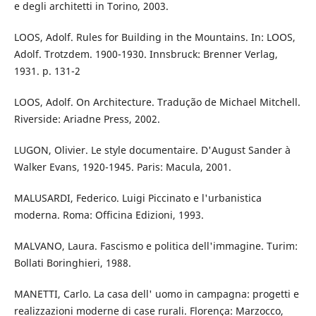
e degli architetti in Torino, 2003.
LOOS, Adolf. Rules for Building in the Mountains. In: LOOS,
Adolf. Trotzdem. 1900-1930. Innsbruck: Brenner Verlag,
1931. p. 131-2
LOOS, Adolf. On Architecture. Tradução de Michael Mitchell.
Riverside: Ariadne Press, 2002.
LUGON, Olivier. Le style documentaire. D'August Sander à
Walker Evans, 1920-1945. Paris: Macula, 2001.
MALUSARDI, Federico. Luigi Piccinato e l'urbanistica
moderna. Roma: Officina Edizioni, 1993.
MALVANO, Laura. Fascismo e politica dell'immagine. Turim:
Bollati Boringhieri, 1988.
MANETTI, Carlo. La casa dell' uomo in campagna: progetti e
realizzazioni moderne di case rurali. Florença: Marzocco,