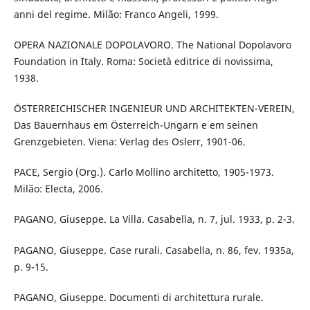
anni del regime. Milão: Franco Angeli, 1999.
OPERA NAZIONALE DOPOLAVORO. The National Dopolavoro
Foundation in Italy. Roma: Società editrice di novissima,
1938.
ÖSTERREICHISCHER INGENIEUR UND ARCHITEKTEN-VEREIN,
Das Bauernhaus em Österreich-Ungarn e em seinen
Grenzgebieten. Viena: Verlag des Oslerr, 1901-06.
PACE, Sergio (Org.). Carlo Mollino architetto, 1905-1973.
Milão: Electa, 2006.
PAGANO, Giuseppe. La Villa. Casabella, n. 7, jul. 1933, p. 2-3.
PAGANO, Giuseppe. Case rurali. Casabella, n. 86, fev. 1935a,
p. 9-15.
PAGANO, Giuseppe. Documenti di architettura rurale.