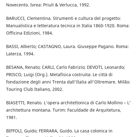
Novecento. Ivrea: Priuli & Verlucca, 1992.
BARUCCI, Clementina. Strumenti e cultura del progetto:
Manualistica e letteratura tecnica in Italia 1860-1920. Roma:
Officina Edizioni, 1984.
BASSI, Alberto; CASTAGNO, Laura. Giuseppe Pagano. Roma:
Laterza, 1994.
BESANA, Renato; CARLI, Carlo Fabrizio; DEVOTI, Leonardo;
PRISCO, Luigi (Org.). Metafisica costruita: Le città di
fondazione degli anni Trenta dall'Italia all'Oltremare. Milão:
Touring Club Italiano, 2002.
BIASETTI, Renato. L'opera architettonica di Carlo Mollino – L'
architettura montana. Turim: Faculdade de Arquitetura,
1981.
BIFFOLI, Guido; FERRARA, Guido. La casa colonica in