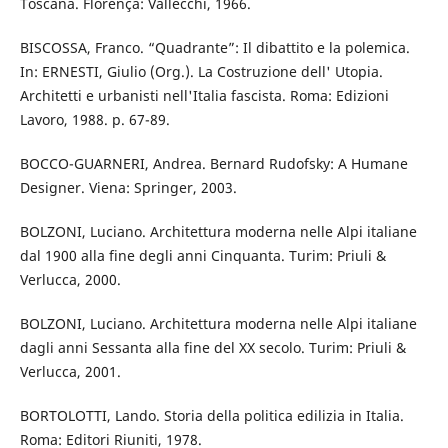
Toscana. Florença: Vallecchi, 1966.
BISCOSSA, Franco. “Quadrante”: Il dibattito e la polemica.
In: ERNESTI, Giulio (Org.). La Costruzione dell' Utopia.
Architetti e urbanisti nell'Italia fascista. Roma: Edizioni
Lavoro, 1988. p. 67-89.
BOCCO-GUARNERI, Andrea. Bernard Rudofsky: A Humane
Designer. Viena: Springer, 2003.
BOLZONI, Luciano. Architettura moderna nelle Alpi italiane
dal 1900 alla fine degli anni Cinquanta. Turim: Priuli &
Verlucca, 2000.
BOLZONI, Luciano. Architettura moderna nelle Alpi italiane
dagli anni Sessanta alla fine del XX secolo. Turim: Priuli &
Verlucca, 2001.
BORTOLOTTI, Lando. Storia della politica edilizia in Italia.
Roma: Editori Riuniti, 1978.