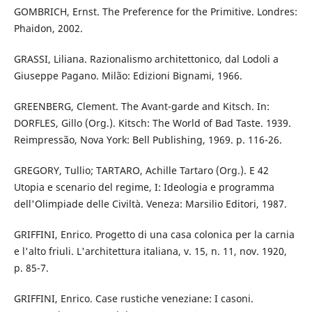
GOMBRICH, Ernst. The Preference for the Primitive. Londres:
Phaidon, 2002.
GRASSI, Liliana. Razionalismo architettonico, dal Lodoli a
Giuseppe Pagano. Milão: Edizioni Bignami, 1966.
GREENBERG, Clement. The Avant-garde and Kitsch. In:
DORFLES, Gillo (Org.). Kitsch: The World of Bad Taste. 1939.
Reimpressão, Nova York: Bell Publishing, 1969. p. 116-26.
GREGORY, Tullio; TARTARO, Achille Tartaro (Org.). E 42
Utopia e scenario del regime, I: Ideologia e programma
dell'Olimpiade delle Civiltà. Veneza: Marsilio Editori, 1987.
GRIFFINI, Enrico. Progetto di una casa colonica per la carnia
e l'alto friuli. L'architettura italiana, v. 15, n. 11, nov. 1920,
p. 85-7.
GRIFFINI, Enrico. Case rustiche veneziane: I casoni.