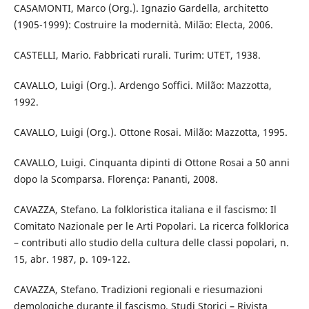
CASAMONTI, Marco (Org.). Ignazio Gardella, architetto
(1905-1999): Costruire la modernità. Milão: Electa, 2006.
CASTELLI, Mario. Fabbricati rurali. Turim: UTET, 1938.
CAVALLO, Luigi (Org.). Ardengo Soffici. Milão: Mazzotta,
1992.
CAVALLO, Luigi (Org.). Ottone Rosai. Milão: Mazzotta, 1995.
CAVALLO, Luigi. Cinquanta dipinti di Ottone Rosai a 50 anni
dopo la Scomparsa. Florença: Pananti, 2008.
CAVAZZA, Stefano. La folkloristica italiana e il fascismo: Il
Comitato Nazionale per le Arti Popolari. La ricerca folklorica
– contributi allo studio della cultura delle classi popolari, n.
15, abr. 1987, p. 109-122.
CAVAZZA, Stefano. Tradizioni regionali e riesumazioni
demologiche durante il fascismo. Studi Storici – Rivista