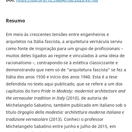
Resumo
Em meio às crescentes tensões entre engenheiros e
arquitetos na Itália fascista, a arquitetura vernácula serviu
como fonte de inspiração para um grupo de profissionais –
muitos deles ligados ao regime e vinculados à uma ideia de
racionalismo –, contrapondo-se à estética classicizante e
demonstrando que nem só de “arquitetura fascista” se fez a
Itália dos anos 1930 e início dos anos 1940. Esta é a tese
defendida no texto aqui publicado, que se refere a um dos
capítulos do livro
Pride in Modesty: modernist architecture and
the vernacular tradition in Italy
(2010), de autoria de
Michelangelo Sabatino, também publicado em italiano sob o
título
Orgoglio della modestia: architettura moderna italiana e
tradizione vernacolare
(2013). Conheci o professor
Michelangelo Sabatino entre junho e julho de 2015, em