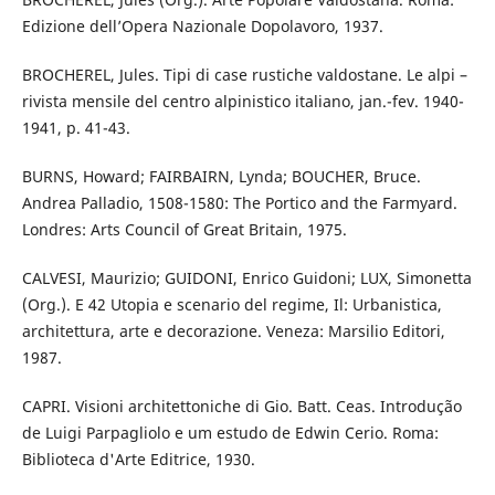
Edizione dell’Opera Nazionale Dopolavoro, 1937.
BROCHEREL, Jules. Tipi di case rustiche valdostane. Le alpi –
rivista mensile del centro alpinistico italiano, jan.-fev. 1940-
1941, p. 41-43.
BURNS, Howard; FAIRBAIRN, Lynda; BOUCHER, Bruce.
Andrea Palladio, 1508-1580: The Portico and the Farmyard.
Londres: Arts Council of Great Britain, 1975.
CALVESI, Maurizio; GUIDONI, Enrico Guidoni; LUX, Simonetta
(Org.). E 42 Utopia e scenario del regime, Il: Urbanistica,
architettura, arte e decorazione. Veneza: Marsilio Editori,
1987.
CAPRI. Visioni architettoniche di Gio. Batt. Ceas. Introdução
de Luigi Parpagliolo e um estudo de Edwin Cerio. Roma:
Biblioteca d'Arte Editrice, 1930.