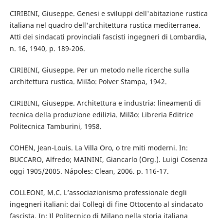
CIRIBINI, Giuseppe. Genesi e sviluppi dell'abitazione rustica
italiana nel quadro dell'architettura rustica mediterranea.
Atti dei sindacati provinciali fascisti ingegneri di Lombardia,
n. 16, 1940, p. 189-206.
CIRIBINI, Giuseppe. Per un metodo nelle ricerche sulla
architettura rustica. Milão: Polver Stampa, 1942.
CIRIBINI, Giuseppe. Architettura e industria: lineamenti di
tecnica della produzione edilizia. Milão: Libreria Editrice
Politecnica Tamburini, 1958.
COHEN, Jean-Louis. La Villa Oro, o tre miti moderni. In:
BUCCARO, Alfredo; MAININI, Giancarlo (Org.). Luigi Cosenza
oggi 1905/2005. Nápoles: Clean, 2006. p. 116-17.
COLLEONI, M.C. L’associazionismo professionale degli
ingegneri italiani: dai Collegi di fine Ottocento al sindacato
fascista. In: Il Politecnico di Milano nella storia italiana