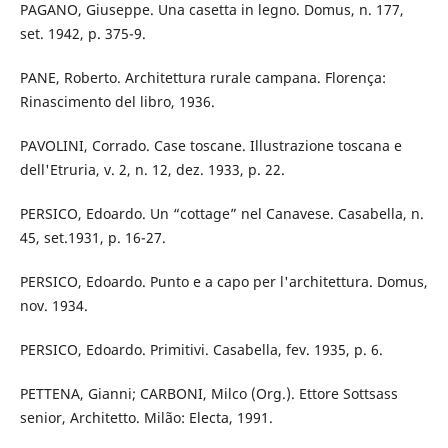
PAGANO, Giuseppe. Una casetta in legno. Domus, n. 177,
set. 1942, p. 375-9.
PANE, Roberto. Architettura rurale campana. Florença:
Rinascimento del libro, 1936.
PAVOLINI, Corrado. Case toscane. Illustrazione toscana e
dell'Etruria, v. 2, n. 12, dez. 1933, p. 22.
PERSICO, Edoardo. Un “cottage” nel Canavese. Casabella, n.
45, set.1931, p. 16-27.
PERSICO, Edoardo. Punto e a capo per l'architettura. Domus,
nov. 1934.
PERSICO, Edoardo. Primitivi. Casabella, fev. 1935, p. 6.
PETTENA, Gianni; CARBONI, Milco (Org.). Ettore Sottsass
senior, Architetto. Milão: Electa, 1991.