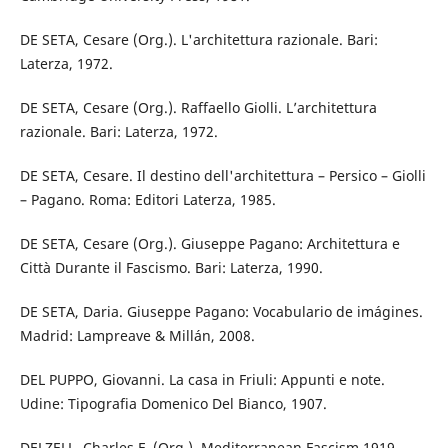
DE SETA, Cesare (Org.). L'architettura razionale. Bari:
Laterza, 1972.
DE SETA, Cesare (Org.). Raffaello Giolli. L’architettura
razionale. Bari: Laterza, 1972.
DE SETA, Cesare. Il destino dell'architettura – Persico – Giolli
– Pagano. Roma: Editori Laterza, 1985.
DE SETA, Cesare (Org.). Giuseppe Pagano: Architettura e
Città Durante il Fascismo. Bari: Laterza, 1990.
DE SETA, Daria. Giuseppe Pagano: Vocabulario de imágines.
Madrid: Lampreave & Millán, 2008.
DEL PUPPO, Giovanni. La casa in Friuli: Appunti e note.
Udine: Tipografia Domenico Del Bianco, 1907.
DELZELL, Charles F. (Org.). Mediterranean Fascism 1919-