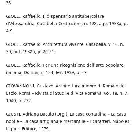
33.
GIOLLI, Raffaello. Il dispensario antitubercolare
d'Alessandria. Casabella-Costruzioni, n. 128, ago. 1938a, p.
4-9.
GIOLLI, Raffaello. Architettura vivente. Casabella, v. 10, n.
30, out. 1938b, p. 20-21.
GIOLLI, Raffaello. Per una ricognizione dell'arte popolare
italiana. Domus, n. 134, fev. 1939, p. 47.
GIOVANNONI, Gustavo. Architettura minore di Roma e del
Lazio. Roma – Rivista di Studi e di Vita Romana, vol. 18, n. 7,
1940, p. 232.
GIUSTI, Adriana Baculo (Org.). La casa contadina – La casa
nobile – La casa artigiana e mercantile – I caratteri. Nápoles:
Liguori Editore, 1979.