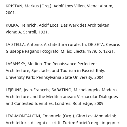
KRISTAN, Markus (Org.). Adolf Loos Villen. Viena: Album,
2001.
KULKA, Heinrich. Adolf Loos: Das Werk des Architekten.
Viena: A. Schroll, 1931.
LA STELLA, Antonio. Architettura rurale. In: DE SETA, Cesare.
Giuseppe Pagano Fotografo. Milão: Electa, 1979. p. 12-21.
LASANSKY, Medina. The Renaissance Perfected:
Architecture, Spectacle, and Tourism in Fascist Italy.
University Park: Pennsylvania State University, 2004.
LEJEUNE, Jean-François; SABATINO, Michelangelo. Modern
Architecture and the Mediterranean: Vernacular Dialogues
and Contested Identities. Londres: Routledge, 2009.
LEVI-MONTALCINI, Emanuele (Org.). Gino Levi-Montalcini:
Architetture, disegni e scritti. Turim: Società degli ingegneri