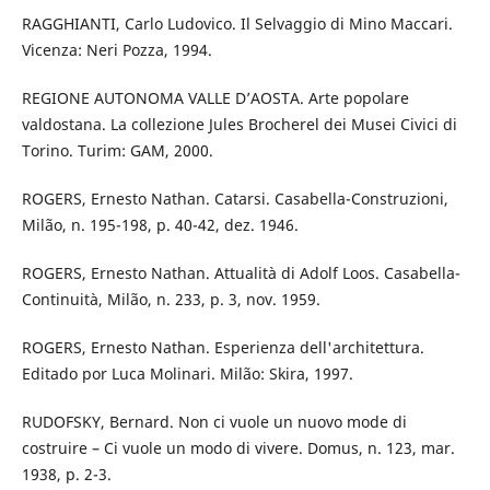
RAGGHIANTI, Carlo Ludovico. Il Selvaggio di Mino Maccari.
Vicenza: Neri Pozza, 1994.
REGIONE AUTONOMA VALLE D’AOSTA. Arte popolare
valdostana. La collezione Jules Brocherel dei Musei Civici di
Torino. Turim: GAM, 2000.
ROGERS, Ernesto Nathan. Catarsi. Casabella-Construzioni,
Milão, n. 195-198, p. 40-42, dez. 1946.
ROGERS, Ernesto Nathan. Attualità di Adolf Loos. Casabella-
Continuità, Milão, n. 233, p. 3, nov. 1959.
ROGERS, Ernesto Nathan. Esperienza dell'architettura.
Editado por Luca Molinari. Milão: Skira, 1997.
RUDOFSKY, Bernard. Non ci vuole un nuovo mode di
costruire – Ci vuole un modo di vivere. Domus, n. 123, mar.
1938, p. 2-3.