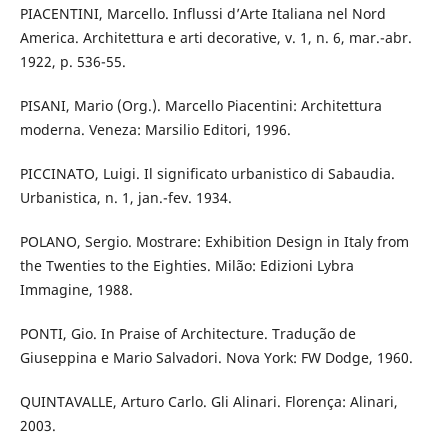
PIACENTINI, Marcello. Influssi d’Arte Italiana nel Nord
America. Architettura e arti decorative, v. 1, n. 6, mar.-abr.
1922, p. 536-55.
PISANI, Mario (Org.). Marcello Piacentini: Architettura
moderna. Veneza: Marsilio Editori, 1996.
PICCINATO, Luigi. Il significato urbanistico di Sabaudia.
Urbanistica, n. 1, jan.-fev. 1934.
POLANO, Sergio. Mostrare: Exhibition Design in Italy from
the Twenties to the Eighties. Milão: Edizioni Lybra
Immagine, 1988.
PONTI, Gio. In Praise of Architecture. Tradução de
Giuseppina e Mario Salvadori. Nova York: FW Dodge, 1960.
QUINTAVALLE, Arturo Carlo. Gli Alinari. Florença: Alinari,
2003.