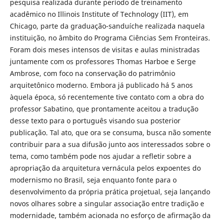
pesquisa realizada durante período de treinamento
acadêmico no Illinois Institute of Technology (IIT), em
Chicago, parte da graduação-sanduíche realizada naquela
instituição, no âmbito do Programa Ciências Sem Fronteiras.
Foram dois meses intensos de visitas e aulas ministradas
juntamente com os professores Thomas Harboe e Serge
Ambrose, com foco na conservação do patrimônio
arquitetônico moderno. Embora já publicado há 5 anos
àquela época, só recentemente tive contato com a obra do
professor Sabatino, que prontamente aceitou a tradução
desse texto para o português visando sua posterior
publicação. Tal ato, que ora se consuma, busca não somente
contribuir para a sua difusão junto aos interessados sobre o
tema, como também pode nos ajudar a refletir sobre a
apropriação da arquitetura vernácula pelos expoentes do
modernismo no Brasil, seja enquanto fonte para o
desenvolvimento da própria prática projetual, seja lançando
novos olhares sobre a singular associação entre tradição e
modernidade, também acionada no esforço de afirmação da