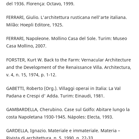
del 1936. Florença: Octavo, 1999.
FERRARI, Giulio. L'architettura rusticana nell'arte italiana.
Milão: Hoepli Editore, 1925.
FERRARI, Napoleone. Mollino Casa del Sole. Turim: Museo
Casa Mollino, 2007.
FORSTER, Kurt W. Back to the Farm: Vernacular Architecture
and the Development of the Renaissance Villa. Architectura,
v. 4, n. 15, 1974, p. 1-12.
GABETTI, Roberto (Org.). Villaggi operai in Italia: La Val
Padana e Crespi d' Adda. Turim: Einaudi, 1981.
GAMBARDELLA, Cherubino. Case sul Golfo: Abitare lungo la
costa Napoletana 1930-1945. Nápoles: Electa, 1993.
GARDELLA, Ignazio. Materiale e immateriale. Materia –
Rivista di architettura, n. 5, 1990, p. 22-33.