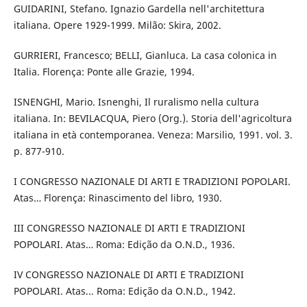
GUIDARINI, Stefano. Ignazio Gardella nell'architettura
italiana. Opere 1929-1999. Milão: Skira, 2002.
GURRIERI, Francesco; BELLI, Gianluca. La casa colonica in
Italia. Florença: Ponte alle Grazie, 1994.
ISNENGHI, Mario. Isnenghi, Il ruralismo nella cultura
italiana. In: BEVILACQUA, Piero (Org.). Storia dell'agricoltura
italiana in età contemporanea. Veneza: Marsilio, 1991. vol. 3.
p. 877-910.
I CONGRESSO NAZIONALE DI ARTI E TRADIZIONI POPOLARI.
Atas… Florença: Rinascimento del libro, 1930.
III CONGRESSO NAZIONALE DI ARTI E TRADIZIONI
POPOLARI. Atas… Roma: Edição da O.N.D., 1936.
IV CONGRESSO NAZIONALE DI ARTI E TRADIZIONI
POPOLARI. Atas... Roma: Edição da O.N.D., 1942.