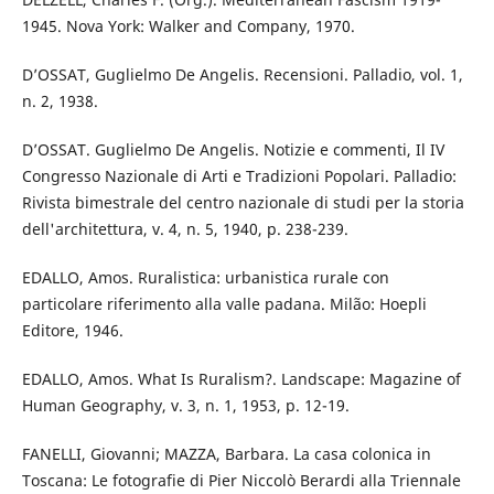
1945. Nova York: Walker and Company, 1970.
D’OSSAT, Guglielmo De Angelis. Recensioni. Palladio, vol. 1,
n. 2, 1938.
D’OSSAT. Guglielmo De Angelis. Notizie e commenti, Il IV
Congresso Nazionale di Arti e Tradizioni Popolari. Palladio:
Rivista bimestrale del centro nazionale di studi per la storia
dell'architettura, v. 4, n. 5, 1940, p. 238-239.
EDALLO, Amos. Ruralistica: urbanistica rurale con
particolare riferimento alla valle padana. Milão: Hoepli
Editore, 1946.
EDALLO, Amos. What Is Ruralism?. Landscape: Magazine of
Human Geography, v. 3, n. 1, 1953, p. 12-19.
FANELLI, Giovanni; MAZZA, Barbara. La casa colonica in
Toscana: Le fotografie di Pier Niccolò Berardi alla Triennale