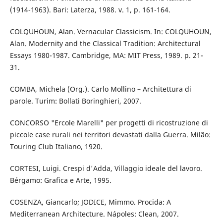
(1914-1963). Bari: Laterza, 1988. v. 1, p. 161-164.
COLQUHOUN, Alan. Vernacular Classicism. In: COLQUHOUN,
Alan. Modernity and the Classical Tradition: Architectural
Essays 1980-1987. Cambridge, MA: MIT Press, 1989. p. 21-
31.
COMBA, Michela (Org.). Carlo Mollino – Architettura di
parole. Turim: Bollati Boringhieri, 2007.
CONCORSO "Ercole Marelli" per progetti di ricostruzione di
piccole case rurali nei territori devastati dalla Guerra. Milão:
Touring Club Italiano, 1920.
CORTESI, Luigi. Crespi d'Adda, Villaggio ideale del lavoro.
Bérgamo: Grafica e Arte, 1995.
COSENZA, Giancarlo; JODICE, Mimmo. Procida: A
Mediterranean Architecture. Nápoles: Clean, 2007.