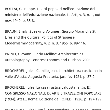
BOTTAI, Giuseppe. Le arti popolari nell'educazione del
ministero dell'educazione nazionale. Le Arti, v. 3, n. 1, out.-
nov. 1940, p. 35-8.
BRAUN, Emily. Speaking Volumes: Giorgio Morandi’s Still
Lifes and the Cultural Politics of Strapaese.
Modernism/Modernity, v. 2, n. 3, 1955, p. 89-116.
BRINO, Giovanni. Carlo Mollino: Architecture as
Autobiography. Londres: Thames and Hudson, 2005.
BROCHEREL, Jules. Camillo Jona, L'architettura rusticana in
Valle d'Aosta. Augusta-Praetoria, jan.-fev.1921, p. 37-9.
BROCHEREL, Jules. La casa rustica valdostana. In: III
CONGRESSO NAZIONALE DI ARTI E TRADIZIONI POPOLARI
(1934). Atas… Roma: Edizione dell'O.N.D.; 1936. p. 197-199.
BROCHEREL, Jules (Org.). Arte Popolare Valdostana. Roma: