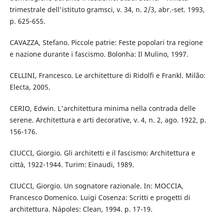
trimestrale dell'istituto gramsci, v. 34, n. 2/3, abr.-set. 1993,
p. 625-655.
CAVAZZA, Stefano. Piccole patrie: Feste popolari tra regione
e nazione durante i fascismo. Bolonha: Il Mulino, 1997.
CELLINI, Francesco. Le architetture di Ridolfi e Frankl. Milão:
Electa, 2005.
CERIO, Edwin. L'architettura minima nella contrada delle
serene. Architettura e arti decorative, v. 4, n. 2, ago. 1922, p.
156-176.
CIUCCI, Giorgio. Gli architetti e il fascismo: Architettura e
città, 1922-1944. Turim: Einaudi, 1989.
CIUCCI, Giorgio. Un sognatore razionale. In: MOCCIA,
Francesco Domenico. Luigi Cosenza: Scritti e progetti di
architettura. Nápoles: Clean, 1994. p. 17-19.