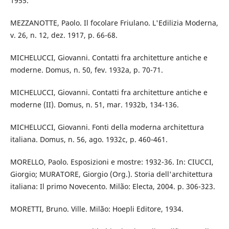
1955.
MEZZANOTTE, Paolo. Il focolare Friulano. L'Edilizia Moderna,
v. 26, n. 12, dez. 1917, p. 66-68.
MICHELUCCI, Giovanni. Contatti fra architetture antiche e
moderne. Domus, n. 50, fev. 1932a, p. 70-71.
MICHELUCCI, Giovanni. Contatti fra architetture antiche e
moderne (II). Domus, n. 51, mar. 1932b, 134-136.
MICHELUCCI, Giovanni. Fonti della moderna architettura
italiana. Domus, n. 56, ago. 1932c, p. 460-461.
MORELLO, Paolo. Esposizioni e mostre: 1932-36. In: CIUCCI,
Giorgio; MURATORE, Giorgio (Org.). Storia dell'architettura
italiana: Il primo Novecento. Milão: Electa, 2004. p. 306-323.
MORETTI, Bruno. Ville. Milão: Hoepli Editore, 1934.